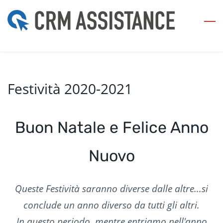
Skip
to
main
content
Festività 2020-2021
Buon Natale e Felice Anno
Nuovo
Queste Festività saranno diverse dalle altre...si
conclude un anno diverso da tutti gli altri.
In questo periodo, mentre entriamo nell'anno