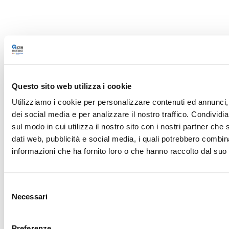
Questo sito web utilizza i cookie
Utilizziamo i cookie per personalizzare contenuti ed annunci, 
dei social media e per analizzare il nostro traffico. Condividi
sul modo in cui utilizza il nostro sito con i nostri partner che 
dati web, pubblicità e social media, i quali potrebbero combin
informazioni che ha fornito loro o che hanno raccolto dal suo u
4. Assistenza Remota
Selezione
Necessari
del
Procedura
: Inserisci l'ID sessione fornito e clicca su
consenso
"Collega" per avviare l'assistenza remota.
Preferenze