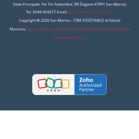
Sede Principale:
Via Tre Settembre, 99 Dogana
47891 San Marino
Tel. 0549-954317 Email:
i
nfo@crmassistance.com
Copyright
©
2020 San Marino - CRM ASSISTANCE di Ghiotti
Massimo
Privacy Policy
Cookie Policy
-
Informativa Potenziali
Clienti
-
Informativa Clienti