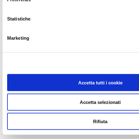
Statistiche
Marketing
5. Canali di Comunicazione
Aggiuntivi
Accetta tutti i cookie
Accetta selezionati
Rifiuta
Scrivici su Whatsapp