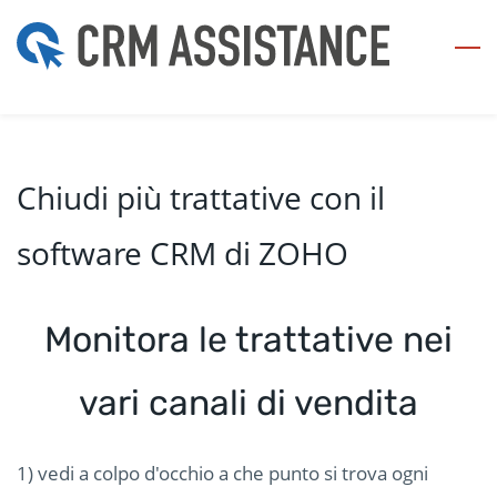
Skip
to
main
content
Chiudi più trattative con il
software CRM di ZOHO
Monitora le trattative nei
vari canali di vendita
1) vedi a colpo d'occhio a che punto si trova ogni