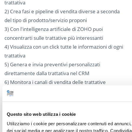
trattativa
2) Crea fasi e pipeline di vendita diverse a seconda
del tipo di prodotto/servizio proponi
3) Con l'intelligenza artificiale di ZOHO puoi
concentrarti sulle trattative più interessanti
4) Visualizza con un click tutte le informazioni di ogni
trattativa
5) Genera e invia preventivi personalizzati
direttamente dalla trattativa nel CRM
6) Monitora i canali di vendita delle trattative
Vuoi scoprire tutte le funzionalità del CRM di ZOHO?
Prenota subito la tua demo gratuita (clicca qu
Questo sito web utilizza i cookie
Scopri tutte le funzionalità del CRM
Utilizziamo i cookie per personalizzare contenuti ed annunci, 
dei social media e per analizzare il nostro traffico. Condividi