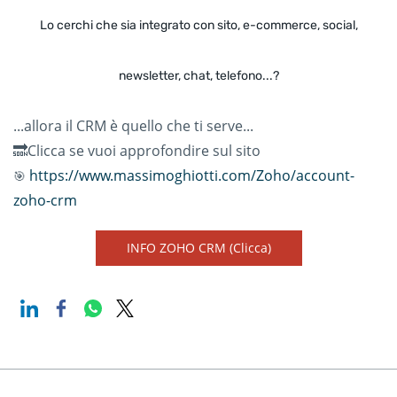
Lo cerchi che sia integrato con sito, e-commerce, social,
newsletter, chat, telefono...?
...allora il CRM è quello che ti serve...
🔜Clicca se vuoi approfondire sul sito
https://www.massimoghiotti.com/Zoho/account-
🎯
zoho-crm
INFO ZOHO CRM (Clicca)