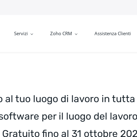
Servizi
Zoho CRM
Assistenza Clienti
no al tuo luogo di lavoro in tu
 software per il luogo del lavo
​Gratuito fino al 31 ottobre 20