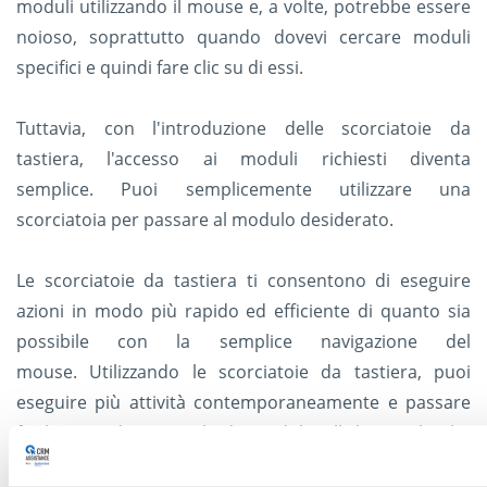
moduli utilizzando il mouse e, a volte, potrebbe essere
noioso, soprattutto quando dovevi cercare moduli
specifici e quindi fare clic su di essi.
Tuttavia, con l'introduzione delle scorciatoie da
tastiera, l'accesso ai moduli richiesti diventa
semplice. Puoi semplicemente utilizzare una
scorciatoia per passare al modulo desiderato.
Le scorciatoie da tastiera ti consentono di eseguire
azioni in modo più rapido ed efficiente di quanto sia
possibile con la semplice navigazione del
mouse. Utilizzando le scorciatoie da tastiera, puoi
eseguire più attività contemporaneamente e passare
facilmente da una scheda/modulo all'altra. Zoho ha
creato una serie di scorciatoie per alcune delle azioni