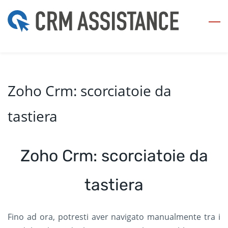
Skip
to
main
content
Zoho Crm: scorciatoie da
tastiera
Zoho Crm: scorciatoie da
tastiera
Fino ad ora, potresti aver navigato manualmente tra i