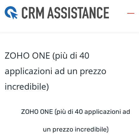
Skip
to
main
content
ZOHO ONE (più di 40
applicazioni ad un prezzo
incredibile)
ZOHO ONE (più di 40 applicazioni ad
un prezzo incredibile)