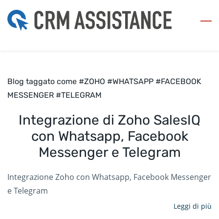
Skip
to
main
content
Blog taggato come #ZOHO #WHATSAPP #FACEBOOK
MESSENGER #TELEGRAM
Integrazione di Zoho SalesIQ
con Whatsapp, Facebook
Messenger e Telegram
Integrazione Zoho con Whatsapp, Facebook Messenger
e Telegram
Leggi di più